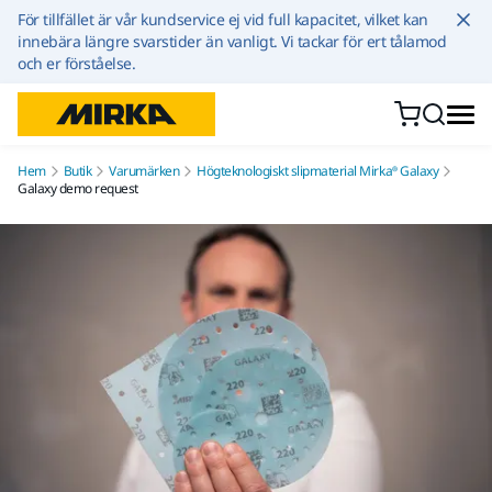
Hoppa till innehållet
För tillfället är vår kundservice ej vid full kapacitet, vilket kan
innebära längre svarstider än vanligt. Vi tackar för ert tålamod
och er förståelse.
Hem
Butik
Varumärken
Högteknologiskt slipmaterial Mirka® Galaxy
Galaxy demo request