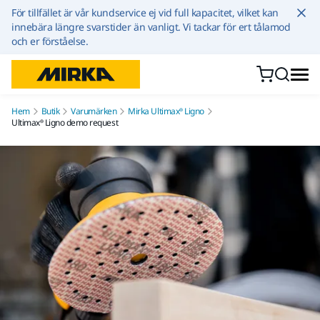
Hoppa till innehållet
För tillfället är vår kundservice ej vid full kapacitet, vilket kan
innebära längre svarstider än vanligt. Vi tackar för ert tålamod
och er förståelse.
Hem
Butik
Varumärken
Mirka Ultimax® Ligno
Ultimax® Ligno demo request