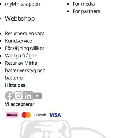
myMirka-appen
För media
För partners
Webbshop
Returnera en vara
Kundservice
Försäljningsvillkor
Vanliga frågor
Retur av Mirka
batteriverktyg och
batterier
Hitta oss
Vi accepterar