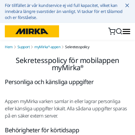
Hoppa till innehållet
För tillfället är vår kundservice ej vid full kapacitet, vilket kan
innebära längre svarstider än vanligt. Vi tackar för ert tålamod
och er förståelse.
Hem
Support
myMirka®-appen
Sekretesspolicy
Sekretesspolicy för mobilappen
myMirka®
Personliga och känsliga uppgifter
Appen myMirka varken samlar in eller lagrar personliga
eller känsliga uppgifter lokalt. Alla sådana uppgifter sparas
på en säker extern server.
Behörigheter för körtidsapp